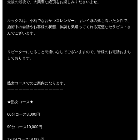
最後の最後で、大興奮な絶頂をお楽しみくださいませ。
ルックスは、小柄でなおかつスレンダー、キレイ系の落ち着いた女性で、
施術中の会話やお客様の状態、体調も気遣ってくれる完璧なセラピストさ
んでございます。
リピーターになること間違いなしでございますので、皆様のお電話おまち
しております。
熟女コースでのご案内になります。
ーーーーーーーーーーーーーーー
★熟女コース★
60分コース8,000円
90分コース10,000円
120分コース14,000円