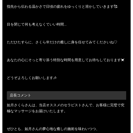
指先から伝わる温かさで日頃の疲れをゆっくりと溶かしていきます🥰
目を閉じて何も考えなくていい時間...
ただひたすらに、さくら🌸だけの癒しに身を任せてみてくださいね♡
あなたの心にそっと寄り添う特別な時間を用意してお待ちしております💓
どうぞよろしくお願いします🎶
店長コメント
如月さくらさんは、当店オススメのセラピストさんで、お客様に完璧で究
極なマッサージをお届けいたします。
ぜひとも、如月さんの夢心地な癒しの施術を味わいつつ、