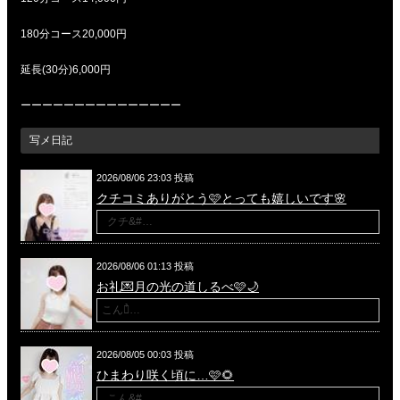
180分コース20,000円
延長(30分)6,000円
ーーーーーーーーーーーーーーー
写メ日記
2026/08/06 23:03 投稿
クチコミありがとう🩷とっても嬉しいです🌸
クチ&#…
2026/08/06 01:13 投稿
お礼💌月の光の道しるべ🩷🌙
こんば̉…
2026/08/05 00:03 投稿
ひまわり咲く頃に…🩷🌻
こん&#…